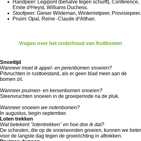
Handpeer: Legipont (behalve tegen schurft), Conference,
Emile d¹Heyst, Williams Duchess.
Stoofpeer: Gieser Wildeman, Winterrietpeer, Provisiepeer.
Pruim: Opal, Reine -Claude d¹Althan.
Vragen over het onderhoud van fruitbomen
Snoeitijd
Wanneer moet ik appel- en perenbomen snoeien?
Pitvruchten in rusttoestand, als er geen blad meer aan de
bomen zit.
Wanneer pruimen- en kersenbomen snoeien?
Steenvruchten snoeien in de groeiperiode na de pluk.
Wanneer snoeien we notenbomen?
In augustus, begin september.
Loten trekken
Wat betekent "lotentrekken" en hoe doe ik dat?
De scheuten, die op de snoeiwonden groeien, kunnen we beter
voor de langste dag tegen de groeirichting in aftrekken.