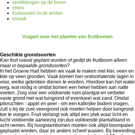
verdikkingen op de boom
enten
fruitsoorten in de winkel
smaak
Vragen over het planten van fruitbomen
Geschikte grondsoorten
Kan fruit overal geplant worden of gedijt de fruitboom alleen
maar in bepaalde grondsoorten?
In het Groene Hart hebben we vaak te maken met klei, veen en
klei op veen gronden. Vaak komen hier ondoorlatende lagen in
voor, welke gebroken dienen te worden. Hierdoor kan het water
weg, wat nodig is omdat bomen een hekel hebben aan natte
voeten. Zorg voor een voldoende ruim plantgat en verbeter
vaste grond met wat tuingrond of eventueel wat zand. Omdat
pitvruchten - appel en peer - om een kalkrijke bodem vragen,
zult u bij de zure veengrond ook moeten helpen door tuingrond
toe te voegen. Fruit verlangt ook altijd een plek waar licht en
lucht voldoende aanwezig zijn,dus voldoende plantafstand in
acht nemen. Bij hoogstambomen moeten ook altijd boompalen
geplaatst worden, daar ze anders scheef waaien. Bij beweiding